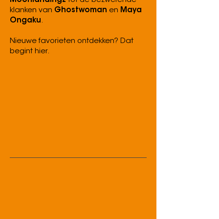
Moonlandingz
tot de bezwerende
klanken van
Ghostwoman
en
Maya
Ongaku
.
Nieuwe favorieten ontdekken? Dat
begint hier.