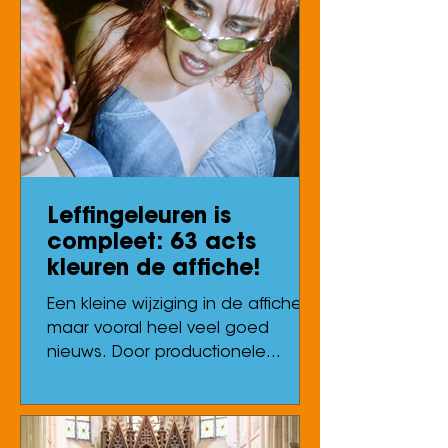
Leffingeleuren is
compleet: 63 acts
kleuren de affiche!
Een kleine wijziging in de affiche,
maar vooral heel veel goed
nieuws. Door productionele
redenen kan Mexican Institute of
Sound helaas niet naar Europa
afzakken. Daartegenover staan