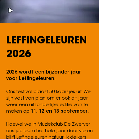
LEFFINGELEUREN
2026
2026 wordt een bijzonder ja
ar
voor Leffingeleuren.
Ons festival blaast 50 kaarsjes uit. We
zijn vast van plan om er ook dit jaar
weer een uitzonderlijke editie van te
maken op
11, 12 en 13 september
.
Hoewel we in Muziekclub De Zwerver
ons jubileum het hele jaar door vieren
blijft Leffingeleuren natuurlijk de kers