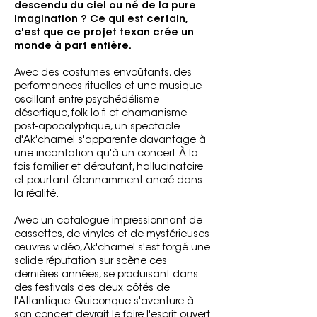
descendu du ciel ou né de la pure
imagination ? Ce qui est certain,
c'est que ce projet texan crée un
monde à part entière.
Avec des costumes envoûtants, des
performances rituelles et une musique
oscillant entre psychédélisme
désertique, folk lo-fi et chamanisme
post-apocalyptique, un spectacle
d'Ak'chamel s'apparente davantage à
une incantation qu'à un concert. À la
fois familier et déroutant, hallucinatoire
et pourtant étonnamment ancré dans
la réalité.
Avec un catalogue impressionnant de
cassettes, de vinyles et de mystérieuses
œuvres vidéo, Ak'chamel s'est forgé une
solide réputation sur scène ces
dernières années, se produisant dans
des festivals des deux côtés de
l'Atlantique. Quiconque s'aventure à
son concert devrait le faire l'esprit ouvert