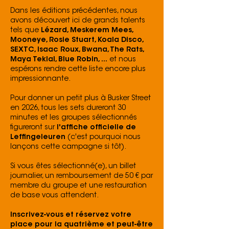
Dans les éditions précédentes, nous
avons découvert ici de grands talents
tels que
Lézard, Meskerem Mees,
Mooneye, Rosie Stuart, Koala Disco,
SEXTC, Isaac Roux, Bwana, The Rats,
Maya Teklal, Blue Robin, ...
et nous
espérons rendre cette liste encore plus
impressionnante.
Pour donner un petit plus à Busker Street
en 2026, tous les sets dureront 30
minutes et les groupes sélectionnés
figureront sur
l'affiche officielle de
Leffingeleuren
(c'est pourquoi nous
lançons cette campagne si tôt).
Si vous êtes sélectionné(e), un billet
journalier, un remboursement de 50 € par
membre du groupe et une restauration
de base vous attendent.
Inscrivez-vous et réservez votre
place pour la quatrième et peut-être