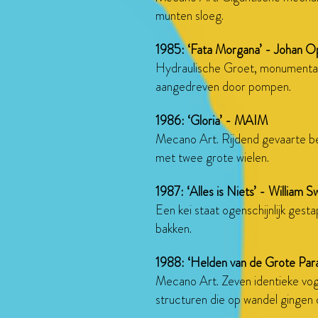
munten sloeg.
1985: ‘Fata Morgana’ - Johan O
Hydraulische Groet, monumenta
aangedreven door pompen.
1986: ‘Gloria’ - MAIM
Mecano Art. Rijdend gevaarte be
met twee grote wielen.
1987: ‘Alles is Niets’ - William 
Een kei staat ogenschijnlijk gesta
bakken.
1988: ‘Helden van de Grote Pa
Mecano Art. Zeven identieke vo
structuren die op wandel gingen 