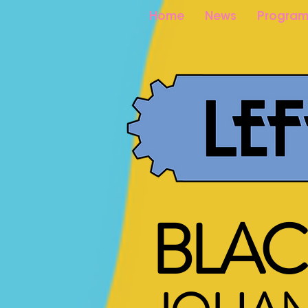
Home
News
Program
BLAC