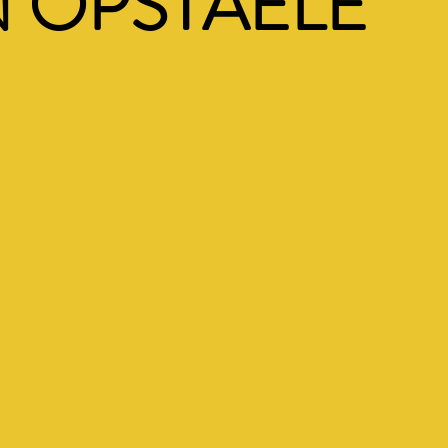
 OPSTAELE