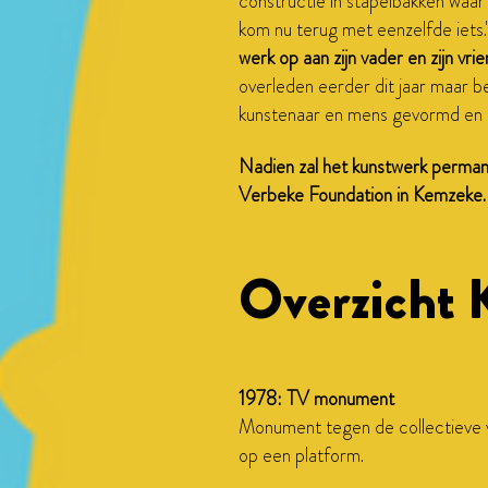
constructie in stapelbakken waar d
kom nu terug met eenzelfde iets.
werk op aan zijn vader en zijn vr
overleden eerder dit jaar maar 
kunstenaar en mens gevormd en b
Nadien zal het kunstwerk perman
Verbeke Foundation in Kemzeke.
Overzicht 
1978: TV monument
Monument tegen de collectieve v
op een platform.