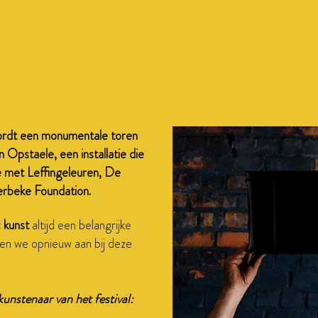
 wordt een monumentale toren
Opstaele, een installatie die
e met Leffingeleuren, De
rbeke Foundation.
t
kunst
altijd een belangrijke
pen we opnieuw aan bij deze
unstenaar van het festival: