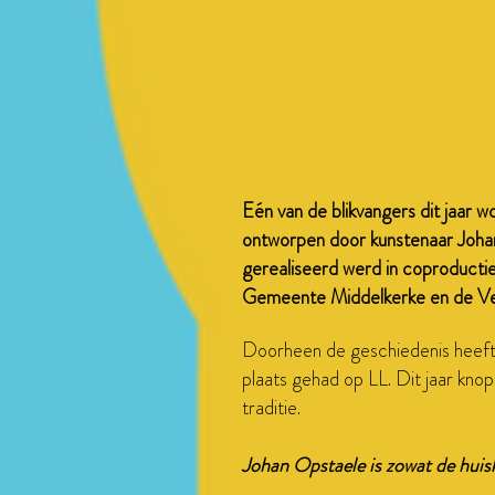
Eén van de blikvangers dit jaar
ontworpen door kunstenaar Johan 
gerealiseerd werd in coproducti
Gemeente Middelkerke en de Ve
Doorheen de geschiedenis heef
plaats gehad op LL. Dit jaar kno
traditie.
Johan Opstaele is zowat de huisk