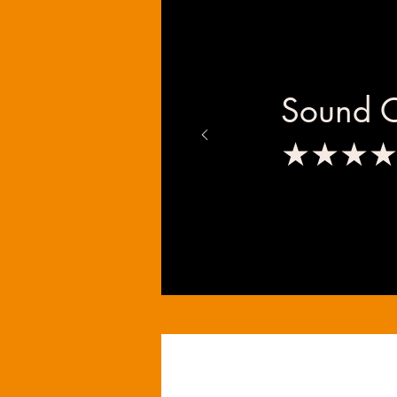
Sound O
★★★