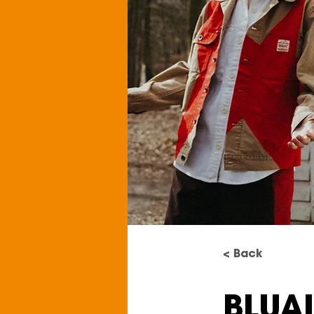
< Back
BLUAI