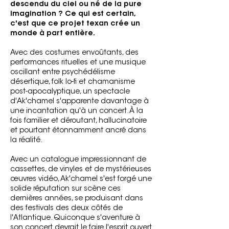
descendu du ciel ou né de la pure
imagination ? Ce qui est certain,
c'est que ce projet texan crée un
monde à part entière.
Avec des costumes envoûtants, des
performances rituelles et une musique
oscillant entre psychédélisme
désertique, folk lo-fi et chamanisme
post-apocalyptique, un spectacle
d'Ak'chamel s'apparente davantage à
une incantation qu'à un concert. À la
fois familier et déroutant, hallucinatoire
et pourtant étonnamment ancré dans
la réalité.
Avec un catalogue impressionnant de
cassettes, de vinyles et de mystérieuses
œuvres vidéo, Ak'chamel s'est forgé une
solide réputation sur scène ces
dernières années, se produisant dans
des festivals des deux côtés de
l'Atlantique. Quiconque s'aventure à
son concert devrait le faire l'esprit ouvert