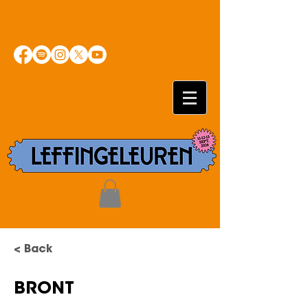
< Back
BRONT