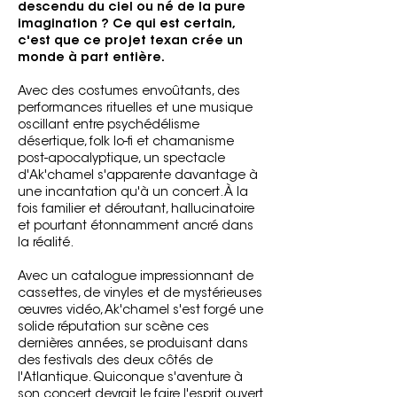
descendu du ciel ou né de la pure
imagination ? Ce qui est certain,
c'est que ce projet texan crée un
monde à part entière.
Avec des costumes envoûtants, des
performances rituelles et une musique
oscillant entre psychédélisme
désertique, folk lo-fi et chamanisme
post-apocalyptique, un spectacle
d'Ak'chamel s'apparente davantage à
une incantation qu'à un concert. À la
fois familier et déroutant, hallucinatoire
et pourtant étonnamment ancré dans
la réalité.
Avec un catalogue impressionnant de
cassettes, de vinyles et de mystérieuses
œuvres vidéo, Ak'chamel s'est forgé une
solide réputation sur scène ces
dernières années, se produisant dans
des festivals des deux côtés de
l'Atlantique. Quiconque s'aventure à
son concert devrait le faire l'esprit ouvert