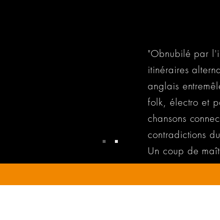
"Obnubilé par l'i
itinéraires altern
anglais entremêl
folk, électro et 
chansons connec
contradictions 
Un coup de maît