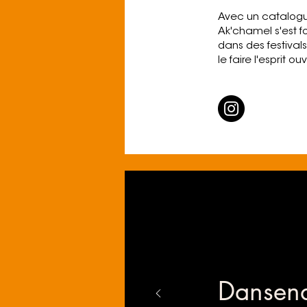
Avec un catalogue
Ak'chamel s'est f
dans des festival
le faire l'esprit o
Dansen