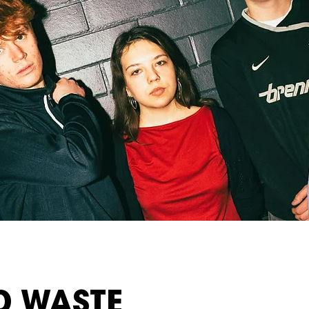
D WASTE