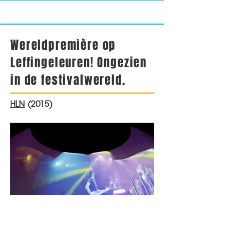
Wereldpremière op
Leffingeleuren! Ongezien
in de festivalwereld.
HLN
(2015)