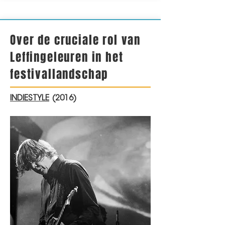
Over de cruciale rol van
Leffingeleuren in het
festivallandschap
INDIEST
YLE
(2016)