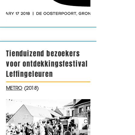
Tienduizend bezoekers
voor ontdekkingsfestival
Leffingeleuren
METRO
(2018)