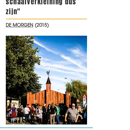
schaalverkleining dus
zijn"
DE MORGEN
(2015)