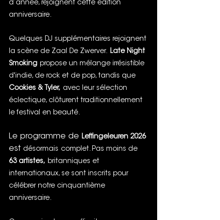
d’année, rejoignent cette édition 
anniversaire.
Quelques DJ supplémentaires rejoignent 
la scène de Zaal De Zwerver.
Late Night 
Smoking
propose un mélange irrésistible 
d'indie, de rock et de pop, tandis que
Cookies & Tyler,
avec leur sélection 
éclectique, clôturent traditionnellement 
le festival en beauté.
Le programme de 
Leffingeleuren 2026
est 
désormais
complet. Pas moins de
63 artistes,
britanniques et 
internationaux, se sont inscrits pour 
célébrer notre cinquantième 
anniversaire.