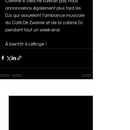
Comme si cela ne suffisait pas, nous 
annoncerons également plus tard les 
DJs qui assureront l'ambiance musicale 
du Café De Zwerver et de la cabine DJ 
pendant tout un week-end.
À bientôt à Leffinge !
Voir tout
Posts récents