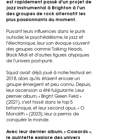
est rapidement passé d'un projet de
jazz instrumental à Brighton à l'un
des groupes de rock alternatif les
plus passionnants du moment.
Puisant leurs influences dans le punk
outsider, le psychédélisme, le jazz et
l'électronique, leur son évoque souvent
des groupes comme Talking Heads,
Black Midi et d'autres figures atypiques
de l'univers post-punk.
Squid avait déjà joué à notre festival en
2018, alors qu'ils étaient encore un
groupe émergent et peu connu. Depuis,
leur ascension a été fulgurante. Leur
premier album, « Bright Green Field »
(2021), s'est hissé dans le top 5
britannique, et leur second opus, « O
Monolith » (2023), leur a permis de
conquérir le monde.
Avec leur dernier album, « Cowards »,
le quintette explore des univers