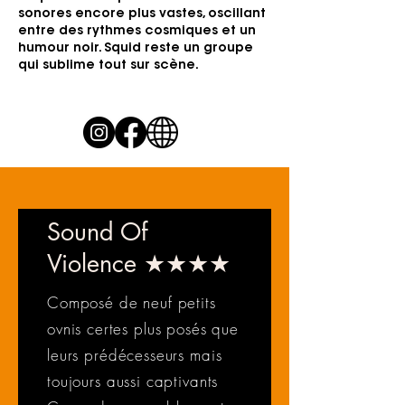
sonores encore plus vastes, oscillant
entre des rythmes cosmiques et un
humour noir. Squid reste un groupe
qui sublime tout sur scène.
Sound Of
Violence ★★★★
Composé de neuf petits
ovnis certes plus posés que
leurs prédécesseurs mais
toujours aussi captivants