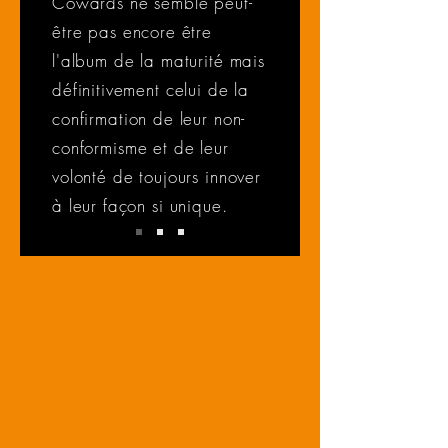
Cowards ne semble peut-
être pas encore être
l'album de la maturité mais
définitivement celui de la
confirmation de leur non-
conformisme et de leur
volonté de toujours innover
à leur façon si unique.