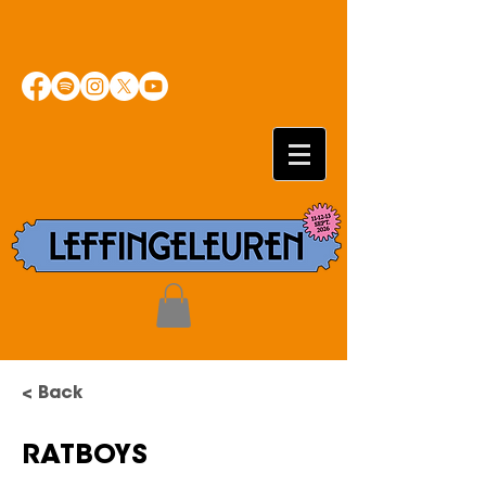
< Back
RATBOYS