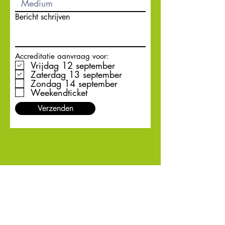
Bericht schrijven
Accreditatie aanvraag voor:
Vrijdag 12 september
Zaterdag 13 september
Zondag 14 september
Weekendticket
Verzenden
STAY TUNED