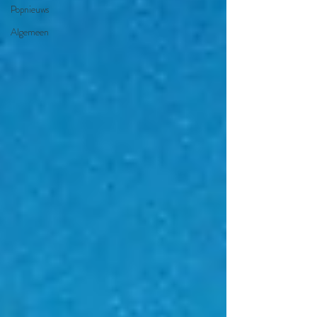
Popnieuws
Algemeen