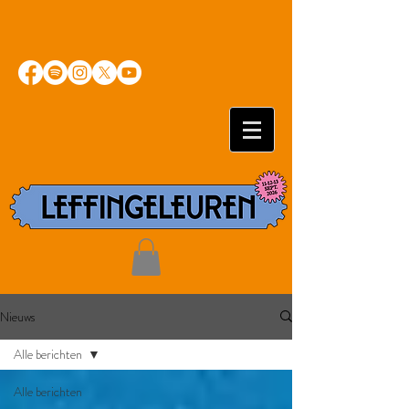
Nieuws
Alle berichten
Alle berichten