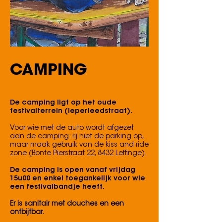
CAMPING
De camping ligt op het oude
festivalterrein (Ieperleedstraat).
Voor wie met de auto wordt afgezet
aan de camping: rij niet de parking op,
maar maak gebruik van de kiss and ride
zone (Bonte Pierstraat 22, 8432 Leffinge).
De camping is open vanaf vrijdag
15u00 en enkel toegankelijk voor wie
een festivalbandje heeft.
Er is sanitair met douches en een
ontbijtbar.