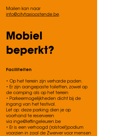
Mailen kan naar
info@citytaxioostende.be
.
Mobiel
beperkt?
Faciliteiten
• Op het terrein zijn verharde paden.
• Er zijn aangepaste toiletten, zowel op
de camping als op het terrein
• Parkeermogelijkheden dicht bij de
ingang van het festival.
Let op: deze parking dien je op
voorhand te reserveren
via
inge@leffingeleuren.be
• Er is een verhoogd (rolstoel)podium
voorzien in zaal de Zwerver voor mensen