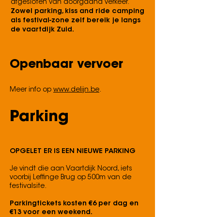
afgesloten van doorgaand verkeer.
Zowel parking, kiss and ride camping
als festival-zone zelf bereik je langs
de vaartdijk Zuid.
Openbaar vervoer
Meer info op
www.delijn.be
.
Parking
OPGELET ER IS EEN NIEUWE PARKING
Je vindt die aan Vaartdijk Noord, iets
voorbij Leffinge Brug op 500m van de
festivalsite.
Parkingtickets kosten €6 per dag en
€13 voor een weekend.