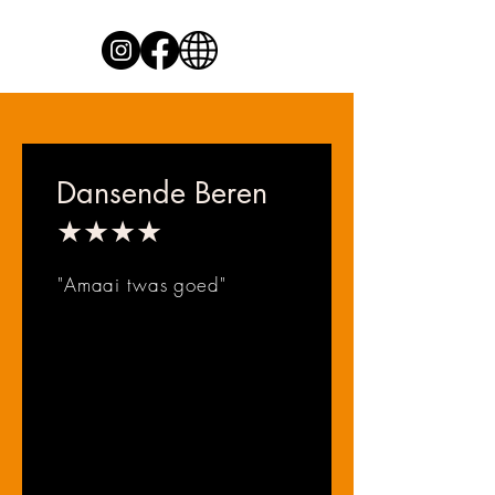
Dansende Beren
★★★★
"Amaai twas goed"