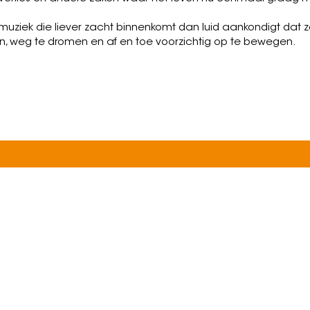
uziek die liever zacht binnenkomt dan luid aankondigt dat ze
n, weg te dromen en af en toe voorzichtig op te bewegen.