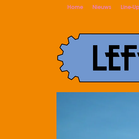
Home
Nieuws
Line-U