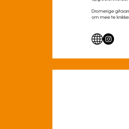
Dromerige gitaarm
om mee te knikke