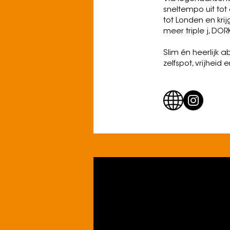
sneltempo uit to
tot Londen en kr
meer triple j, D
Slim én heerlijk
zelfspot, vrijheid 