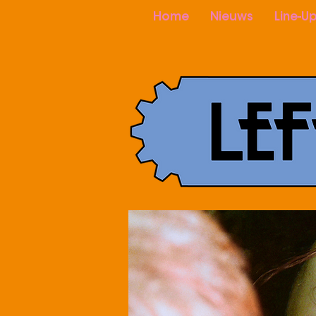
Home
Nieuws
Line-U