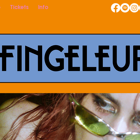
p
Tickets
Info