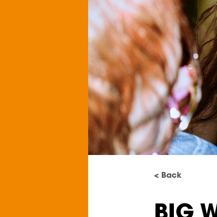
< Back
BIG 