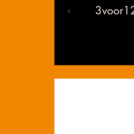
3voor1