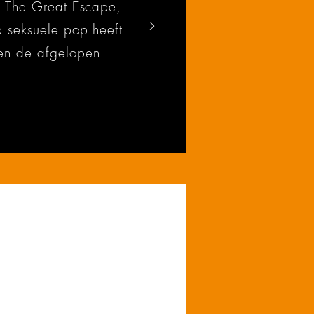
p The Great Escape,
p seksuele pop heeft
en de afgelopen