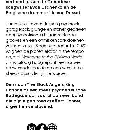
verbond tussen de Canadese
songwriter Evan Uschenko en de
Belgische drummer Ille van Dessel.
Hun muziek laveert tussen psychrock,
garagerock, grunge en stoner, gedreven
door hypnotische riffs, rammelende
grooves en een onmiskenbare doe-het-
zelfmentaliteit. Sinds hun debuut in 2022
volgden de platen elkaar in sneltempo
op, met
Welcome to the Civilized World
als voorlopig hoogtepunt: een rauwe,
bezwerende reactie op een wereld die
steeds absurder lijkt te worden.
Denk aan The Black Angels, King
Hannah of een meer psychedelische
Bodega, maar vooral aan een band
die zijn eigen roes creëert. Donker,
urgent en verslavend.