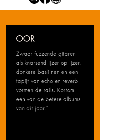
OOR
Zwaar fuzzende gitaren
als knarsend ijzer op ijzer,
donkere baslijnen en een
tapijt van echo en reverb
vormen de rails. Kortom
een van de betere albums
van dit jaar."