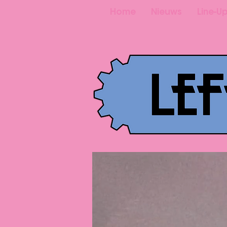
Home
Nieuws
Line-U