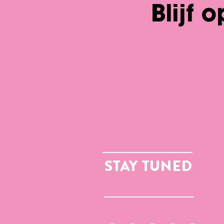
Blijf 
STAY TUNED