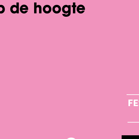
op de hoogte
FE