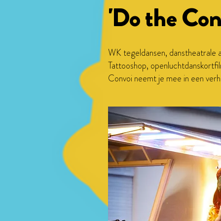
'Do the Con
WK tegeldansen, danstheatrale a
Tattooshop, openluchtdanskortfil
Convoi neemt je mee in een verh