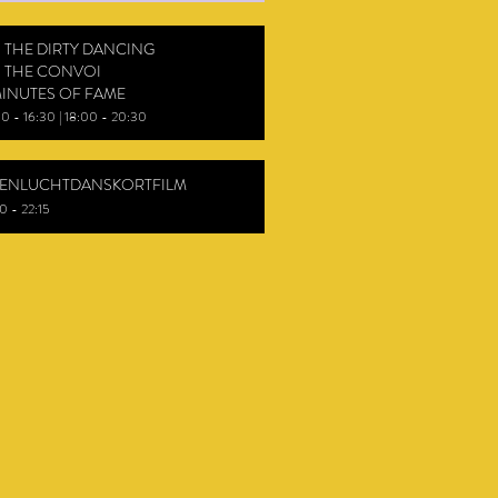
 THE DIRTY DANCING
 THE CONVOI
MINUTES OF FAME
00 - 16:30 | 18:00 - 20:30
ENLUCHTDANSKORTFILM
0 - 22
:15