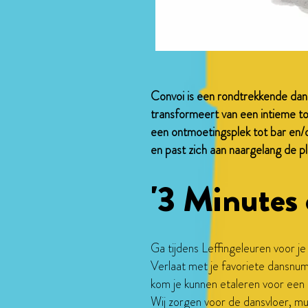
Convoi is een rondtrekkende dan
transformeert van een intieme t
een ontmoetingsplek tot bar en/
en past zich aan naargelang de ple
'3 Minutes 
Ga tijdens Leffingeleuren voor j
Verlaat met je favoriete dansnum
kom je kunnen etaleren voor een 
Wij zorgen voor de dansvloer, mu