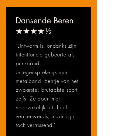
Dansende Beren
★★★★½
"Lintworm is, ondanks zijn
intentionele geboorte als
punkband,
ontegensprekelijk een
metalband. Eentje van het
zwaarste, brutaalste soort
zelfs. Ze doen niet
noodzakelijk iets heel
vernieuwends, maar zijn
toch verfrissend."