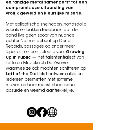
en ranzige metal samenperst tot een
compromisloze uitbarsting van
vrolijk geweld en kleurrijke miserie.
Met epileptische snelheden, hondsdolle
vocals en bakken feedback laat de
band live geen spoor van nuance
achter. Na hun debuut op Genet
Records, passages op onder meer
Ieperfest en een selectie voor
Growing
Up In Public
— het talententraject van
Lotto en Muziekclub De Zwerver —
waarmee ze ook mochten schitteren op
Left of the Dial
, blijft Lintworm alles en
iedereen besmetten met extreme
muziek op haar meest chaotische,
absurde en vreemd aantrekkelijke.