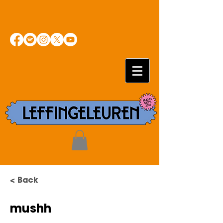
< Back
mushh