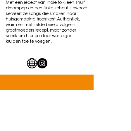
Met een recept van indie folk, een snuif
dreampop en een flinke scheut slowcore
serveert ze songs die smaken naar
huisgemaakte troostkost. Authentiek,
warm en met liefde bereid volgens
grootmoeders recept, maar zonder
schrik om hier en daar wat eigen
kruiden toe te voegen.