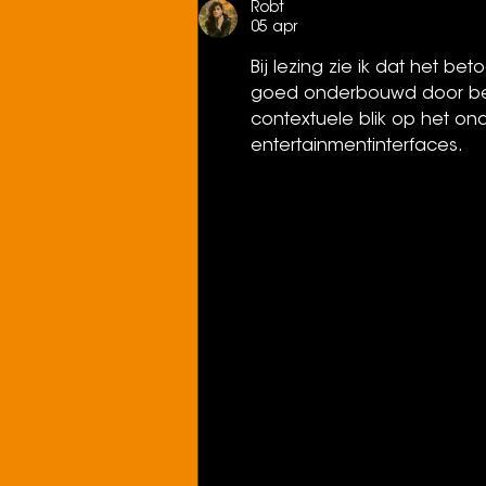
Robt
05 apr
Bij lezing zie ik dat het be
goed onderbouwd door besc
contextuele blik op het o
entertainmentinterfaces.