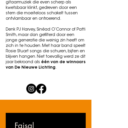
gitaarmuziek die even scherp als
kwetsbaar klinkt, gedreven door een
stem die moeiteloos schakelt tussen
ontvlambaar en ontroerend.
Denk PJ Harvey, Sinéad O’Connor of Patti
Smith, maar dan gefilterd door een
jonge generatie die weinig zin heeft om
zich in te houden. Met haar band speelt
Rosie Stuart songs die schuren, bijten en
blijven hangen. Niet toevallig werd ze dit
jaar bekroond als
één van de winnaars
van De Nieuwe Lichting
.
Faisal