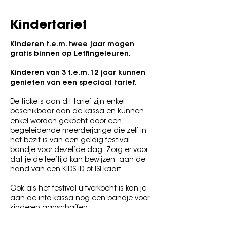
Kindertarief
Kinderen t.e.m. twee jaar mogen
gratis binnen op Leffingeleuren.
Kinderen van 3 t.e.m. 12 jaar kunnen
genieten van een speciaal tarief.
De tickets aan dit tarief zijn enkel
beschikbaar aan de kassa en kunnen
enkel worden gekocht door een
begeleidende meerderjarige die zelf in
het bezit is van een geldig festival-
bandje voor dezelfde dag.
Zorg er voor
dat je de leeftijd kan bewijzen aan de
hand van een KIDS ID of ISI kaart.
Ook als het festival uitverkocht is kan je
aan de info-kassa nog een bandje voor
kinderen aanschaffen.