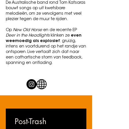
De Australische band rond Tom Katsaras
bouwt songs op uit kwetsbare
melodieën, om ze vervolgens met veel
plezier tegen de muur te rijden.
Op
New Old Horse
en de recente EP
Deer in the Headlights
klinken ze
even
weemoedig als explosief
: gruizig,
intens en voortdurend op het randje van
ontsporen. Live vertaalt zich dat naar
een cathartische storm van feedback,
spanning en ontlading.
Post-Trash