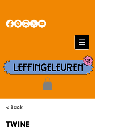
< Back
TWINE