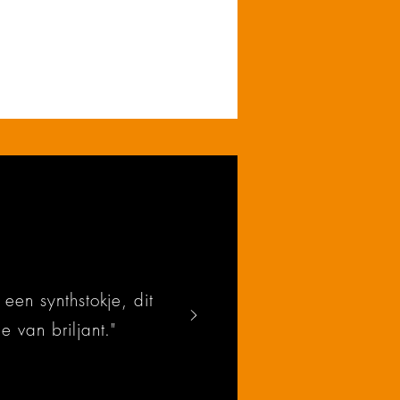
een synthstokje, dit
e van briljant."