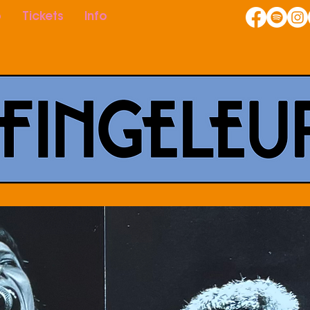
p
Tickets
Info