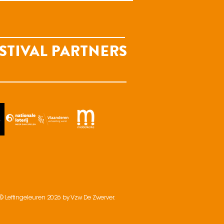
STIVAL PARTNERS
© Leffingeleuren 2026 by Vzw De Zwerver.