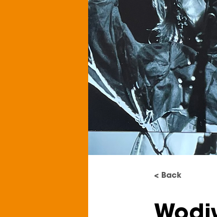
< Back
Wodi