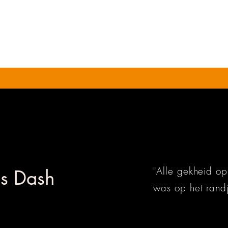
"Alle gekheid op 
s Dash
was op het randj